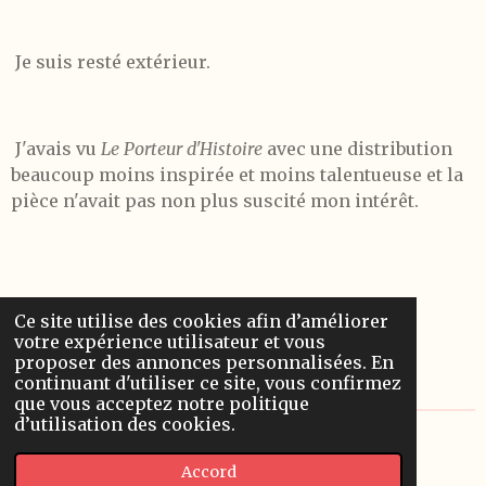
Je suis resté extérieur.
J'avais vu
Le Porteur d'Histoire
avec une distribution
beaucoup moins inspirée et moins talentueuse et la
pièce n'avait pas non plus suscité mon intérêt.
Ce site utilise des cookies afin d’améliorer
Au Splendid
votre expérience utilisateur et vous
proposer des annonces personnalisées. En
Modifié le 1er mai 2023.
continuant d'utiliser ce site, vous confirmez
que vous acceptez notre politique
d’utilisation des cookies.
© 2022 - 2026 Les chroniques d'Alceste
Accord
Propulsé par
Webador