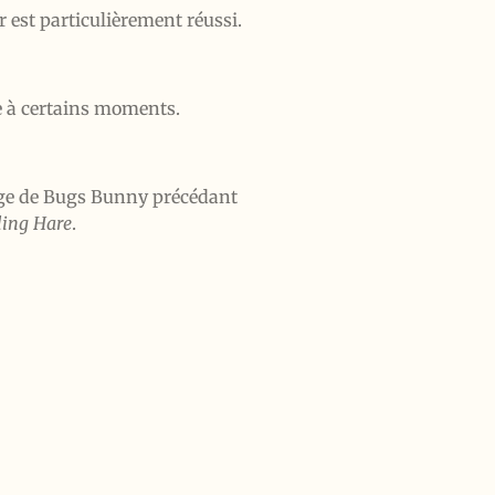
r est particulièrement réussi.
ue à certains moments.
trage de Bugs Bunny précédant
ling Hare
.