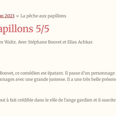
on 2023
»
La pêche aux papillons
pillons 5/5
ex Waltz. Avec Stéphane Bouvet et Elias Achkar.
ouvet, ce comédien est épatant. Il passe d'un personnage à 
nnages avec une grande justesse. Il a une très belle présen
ut à fait crédible dans le rôle de l'ange gardien et il suscit