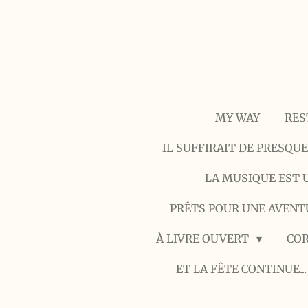
Passer
au
contenu
principal
MY WAY
RES
IL SUFFIRAIT DE PRESQU
LA MUSIQUE EST U
PRÊTS POUR UNE AVEN
À LIVRE OUVERT
COR
ET LA FÊTE CONTINUE..