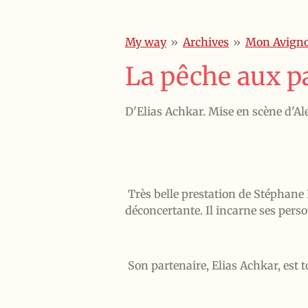
My way
»
Archives
»
Mon Avign
La pêche aux pa
D'Elias Achkar. Mise en scène d'Al
Très belle prestation de Stéphane B
déconcertante. Il incarne ses perso
Son partenaire, Elias Achkar, est to