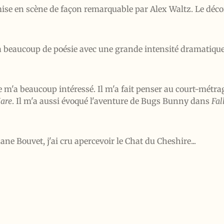
t mise en scène de façon remarquable par Alex Waltz. Le déco
 y a beaucoup de poésie avec une grande intensité dramatiq
èce m'a beaucoup intéressé. Il m'a fait penser au court-mé
Hare
. Il m'a aussi évoqué l'aventure de Bugs Bunny dans
Fal
 Bouvet, j'ai cru apercevoir le Chat du Cheshire...