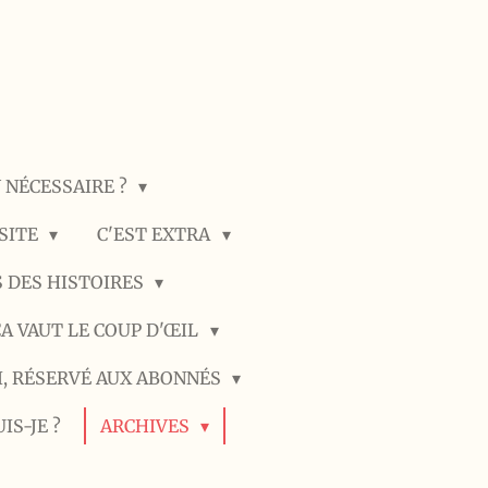
N NÉCESSAIRE ?
SSITE
C'EST EXTRA
 DES HISTOIRES
ÇA VAUT LE COUP D'ŒIL
I, RÉSERVÉ AUX ABONNÉS
IS-JE ?
ARCHIVES