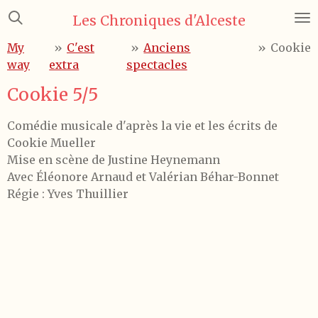
Passer
Les Chroniques d'Alceste
au
My
»
C'est
»
Anciens
»
Cookie
contenu
way
extra
spectacles
principal
Cookie 5/5
Comédie musicale d'après la vie et les écrits de
Cookie Mueller
Mise en scène de Justine Heynemann
Avec Éléonore Arnaud et Valérian Béhar-Bonnet
Régie : Yves Thuillier