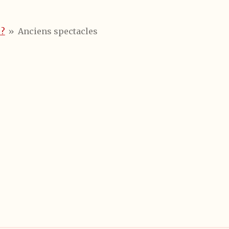
 ?
»
Anciens spectacles