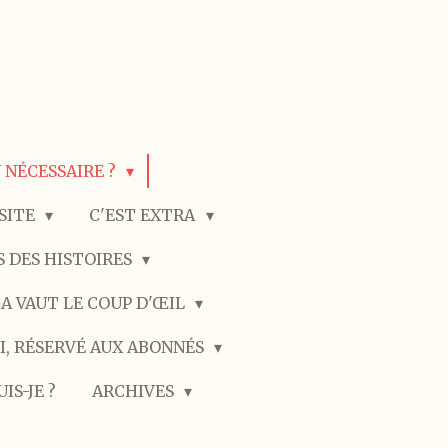
N NÉCESSAIRE ?
SSITE
C'EST EXTRA
 DES HISTOIRES
A VAUT LE COUP D'ŒIL
I, RÉSERVÉ AUX ABONNÉS
UIS-JE ?
ARCHIVES