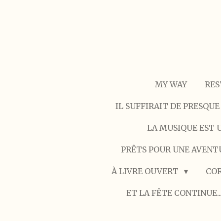
Passer
au
contenu
principal
MY WAY
RES
IL SUFFIRAIT DE PRESQUE
LA MUSIQUE EST U
PRÊTS POUR UNE AVENT
À LIVRE OUVERT
COR
ET LA FÊTE CONTINUE..