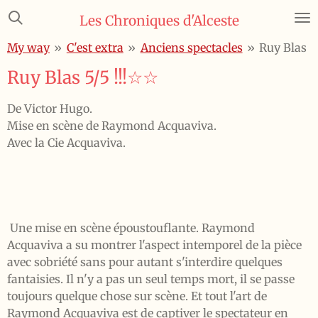
Passer
Les Chroniques d'Alceste
au
My way
»
C'est extra
»
Anciens spectacles
»
Ruy Blas
contenu
principal
Ruy Blas 5/5 !!!☆☆
De Victor Hugo.
Mise en scène de Raymond Acquaviva.
Avec la Cie Acquaviva.
Une mise en scène époustouflante. Raymond
Acquaviva a su montrer l'aspect intemporel de la pièce
avec sobriété sans pour autant s'interdire quelques
fantaisies. Il n'y a pas un seul temps mort, il se passe
toujours quelque chose sur scène. Et tout l'art de
Raymond Acquaviva est de captiver le spectateur en