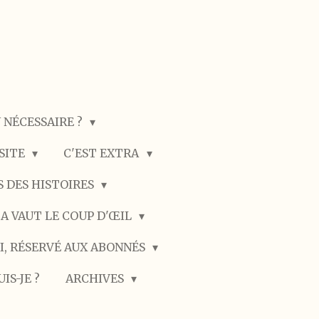
N NÉCESSAIRE ?
SSITE
C'EST EXTRA
 DES HISTOIRES
A VAUT LE COUP D'ŒIL
I, RÉSERVÉ AUX ABONNÉS
UIS-JE ?
ARCHIVES