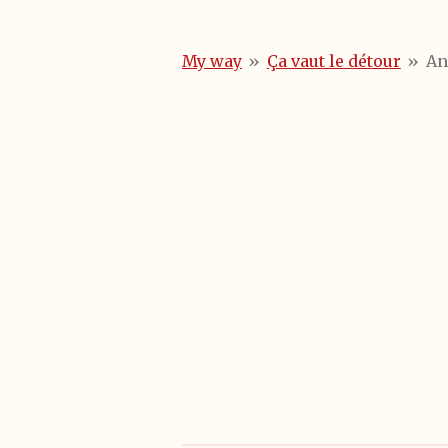
My way
»
Ça vaut le détour
»
An