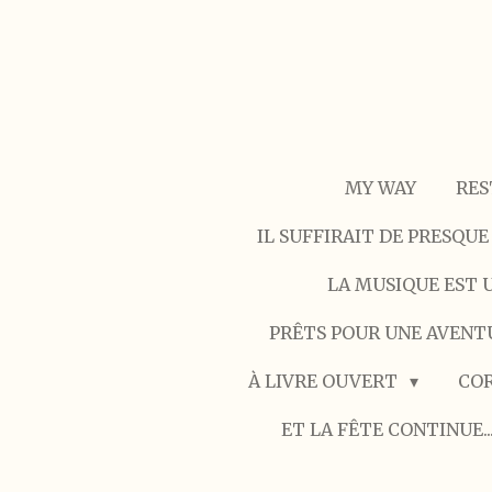
Passer
au
contenu
principal
MY WAY
RES
IL SUFFIRAIT DE PRESQUE
LA MUSIQUE EST U
PRÊTS POUR UNE AVENT
À LIVRE OUVERT
COR
ET LA FÊTE CONTINUE..