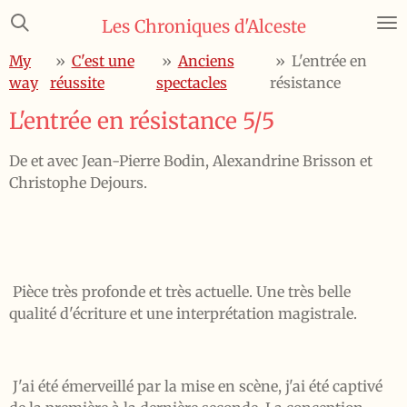
Passer
Les Chroniques d'Alceste
au
My
»
C'est une
»
Anciens
»
L'entrée en
contenu
way
réussite
spectacles
résistance
principal
L'entrée en résistance 5/5
De et avec Jean-Pierre Bodin, Alexandrine Brisson et
Christophe Dejours.
Pièce très profonde et très actuelle. Une très belle
qualité d'écriture et une interprétation magistrale.
J'ai été émerveillé par la mise en scène, j'ai été captivé