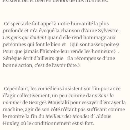
existent bel et bien en dehors de nos frontières.
Ce spectacle fait appel à notre humanité la plus
profonde et m'a évoqué la chanson d'Anne Sylvestre,
Les gens qui doutent
quand elle rend hommage aux
personnes qui font le bien et 《qui sont assez poires/
Pour que jamais l'histoire leur rende les honneurs》.
Sénèque écrit d'ailleurs que 《la récompense d'une
bonne action, c'est de l'avoir faite.》
Cependant, les comédiens insistent sur l'importance
d'agir collectivement, un peu comme dans
Sans la
nommer
de Georges Moustaki pour essayer d'enrayer la
machine, agir de son côté n'étant pas suffisant comme
le montre la fin du
Meilleur des Mondes
d' Aldous
Huxley, où le conditionnement est si fort.