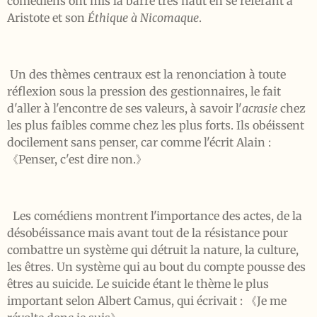
comédiens ont mis la barre très haut en se référant à
Aristote et son
Éthique à Nicomaque
.
Un des thèmes centraux est la renonciation à toute
réflexion sous la pression des gestionnaires, le fait
d'aller à l'encontre de ses valeurs, à savoir l'
acrasie
chez
les plus faibles comme chez les plus forts. Ils obéissent
docilement sans penser, car comme l'écrit Alain :
《Penser, c'est dire non.》
Les comédiens montrent l'importance des actes, de la
désobéissance mais avant tout de la résistance pour
combattre un système qui détruit la nature, la culture,
les êtres. Un système qui au bout du compte pousse des
êtres au suicide. Le suicide étant le thème le plus
important selon Albert Camus, qui écrivait : 《Je me