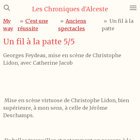
Passer
Les Chroniques d'Alceste
au
My
»
C'est une
»
Anciens
»
Un fil à la
contenu
way
réussite
spectacles
patte
principal
Un fil à la patte 5/5
Georges Feydeau, mise en scène de Christophe
Lidon, avec Catherine Jacob
Mise en scène virtuose de Christophe Lidon, bien
supérieure, à mon sens, à celle de Jérôme
Deschamps.