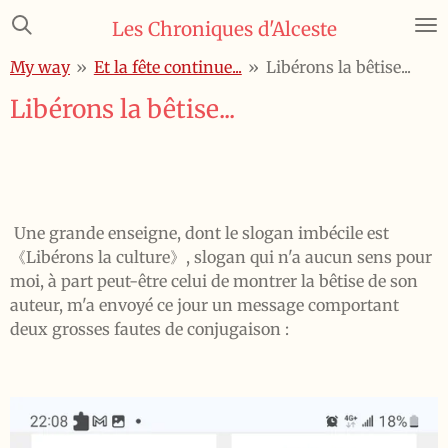
Passer
Les Chroniques d'Alceste
au
My way
»
Et la fête continue...
»
Libérons la bêtise...
contenu
principal
Libérons la bêtise...
Une grande enseigne, dont le slogan imbécile est
《Libérons la culture》, slogan qui n'a aucun sens pour
moi, à part peut-être celui de montrer la bêtise de son
auteur, m'a envoyé ce jour un message comportant
deux grosses fautes de conjugaison :