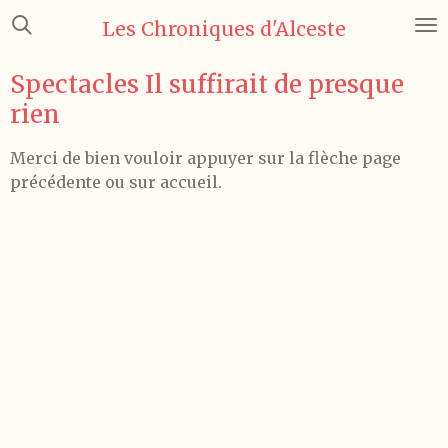
Passer
Les Chroniques d'Alceste
au
contenu
Spectacles Il suffirait de presque
principal
rien
Merci de bien vouloir appuyer sur la flèche page
précédente ou sur accueil.