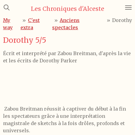
Passer
Les Chroniques d'Alceste
au
My
»
C'est
»
Anciens
»
Dorothy
contenu
way
extra
spectacles
principal
Dorothy 5/5
Écrit et interprété par Zabou Breitman, d'après la vie
et les écrits de Dorothy Parker
Zabou Breitman réussit à captiver du début à la fin
les spectateurs grâce à une interprétation
magistrale de sketchs à la fois drôles, profonds et
universels.